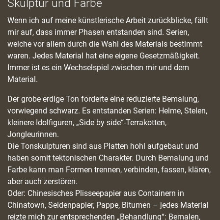
Skulptur und Farbe
Wenn ich auf meine künstlerische Arbeit zurückblicke, fällt
mir auf, dass immer Phasen entstanden sind. Serien,
welche vor allem durch die Wahl des Materials bestimmt
waren. Jedes Material hat eine eigene Gesetzmäßigkeit.
Immer ist es ein Wechselspiel zwischen mir und dem
Material.
Der grobe erdige Ton forderte eine reduzierte Bemalung,
vorwiegend schwarz. Es entstanden Serien: Helme, Stelen,
kleinere Idolfiguren, „Side by side“-Terrakotten,
Jongleurinnen.
Die Tonskulpturen sind aus Platten hohl aufgebaut und
haben somit tektonischen Charakter. Durch Bemalung und
Farbe kann man Formen trennen, verbinden, fassen, klären,
aber auch zerstören.
Oder: Chinesisches Plisseepapier aus Containern in
Chinatown, Seidenpapier, Pappe, Bitumen – jedes Material
reizte mich zur entsprechenden „Behandlung“: Bemalen,