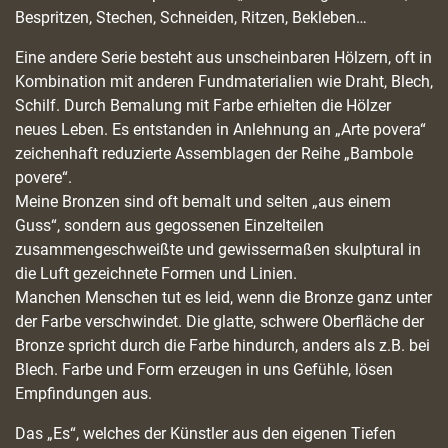
Bespritzen, Stechen, Schneiden, Ritzen, Bekleben…
Eine andere Serie besteht aus unscheinbaren Hölzern, oft in
Kombination mit anderen Fundmaterialien wie Draht, Blech,
Schilf. Durch Bemalung mit Farbe erhielten die Hölzer
neues Leben. Es entstanden in Anlehnung an „Arte povera“
zeichenhaft reduzierte Assemblagen der Reihe „Bambole
povere“.
Meine Bronzen sind oft bemalt und selten „aus einem
Guss“, sondern aus gegossenen Einzelteilen
zusammengeschweißte und gewissermaßen skulptural in
die Luft gezeichnete Formen und Linien.
Manchen Menschen tut es leid, wenn die Bronze ganz unter
der Farbe verschwindet. Die glatte, schwere Oberfläche der
Bronze spricht durch die Farbe hindurch, anders als z.B. bei
Blech. Farbe und Form erzeugen in uns Gefühle, lösen
Empfindungen aus.
Das „Es“, welches der Künstler aus den eigenen Tiefen