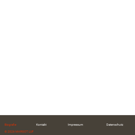
Biografie
Kontakt
Impressum
Datenschutz
© 2026 MARGOT LUF