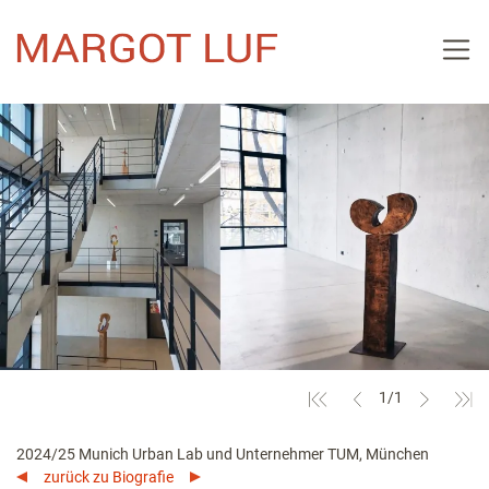
Skip
to
content
1
/1
2024/25 Munich Urban Lab und Unternehmer TUM, München
zurück zu Biografie